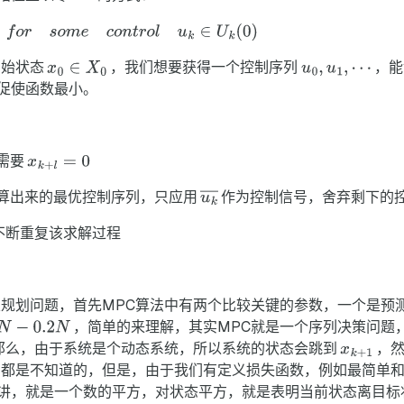
初始状态
，我们想要获得一个控制序列
，能
促使函数最小。
，需要
算出来的最优控制序列，只应用
作为控制信号，舍弃剩下的
续不断重复该求解过程
次规划问题，首先MPC算法中有两个比较关键的参数，一个是预
，简单的来理解，其实MPC就是一个序列决策问题
那么，由于系统是个动态系统，所以系统的状态会跳到
，
都是不知道的，但是，由于我们有定义损失函数，例如最简单
讲，就是一个数的平方，对状态平方，就是表明当前状态离目标