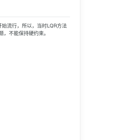
MPC与RL的关系
统开始流行，所以，当时LQR方法
题，不能保持硬约束。