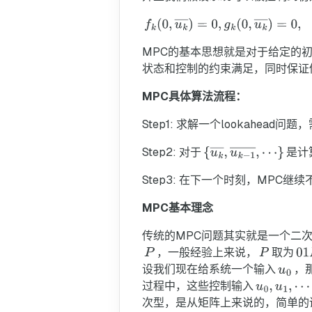
MPC的基本思想就是对于给定的
状态和控制的约束满足，同时保证
MPC具体算法流程：
Step1: 求解一个lookahead问题
Step2: 对于
是计
Step3: 在下一个时刻，MPC继
MPC基本理念
传统的MPC问题其实就是一个二
，一般经验上来说，
取为
设我们现在给系统一个输入
，
过程中，这些控制输入
次型，是从矩阵上来说的，简单的