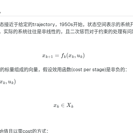
态接近于给定的trajectory，1950s开始，状态空间表示的系
，实际的系统往往是非线性的，且二次惩罚对于约束的处理有问
标量组成的向量，假设效用函数(cost per stage)是非负的：
值且以零cost的方式：