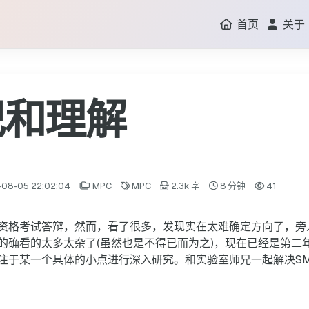
首页
关于
记和理解
08-05 22:02:04
MPC
MPC
2.3k 字
8 分钟
41
资格考试答辩，然而，看了很多，发现实在太难确定方向了，旁
的确看的太多太杂了(虽然也是不得已而为之)，现在已经是第二
注于某一个具体的小点进行深入研究。和实验室师兄一起解决SM