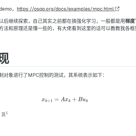
demo，
https://osqp.org/docs/examples/mpc.html
以后继续探索，自己其实之前都在搞强化学习，一般都是用
梯度
方法和原理还是懂一些的，有大佬看到这里的话可以教教我各框
现
制对象进行了MPC控制的测试，其系统表示如下：