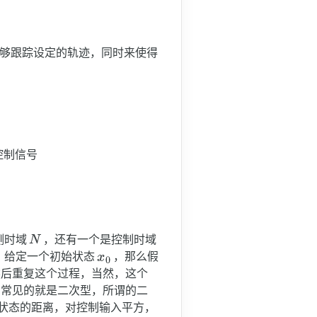
够跟踪设定的轨迹，同时来使得
控制信号
测时域
，还有一个是控制时域
，给定一个初始状态
，那么假
然后重复这个过程，当然，这个
和常见的就是二次型，所谓的二
状态的距离，对控制输入平方，