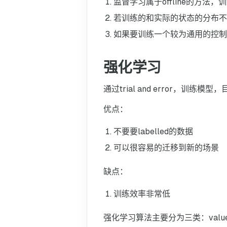
监督学习属于offline的方
若训练的和实际的状态的分布不
如果要训练一个较为通用的控制
强化学习
通过trial and error，训练
优点：
不要要labelled的数据
可以很容易的迁移到新的场景
缺点：
训练效率非常低
强化学习算法主要分为三类：value-based