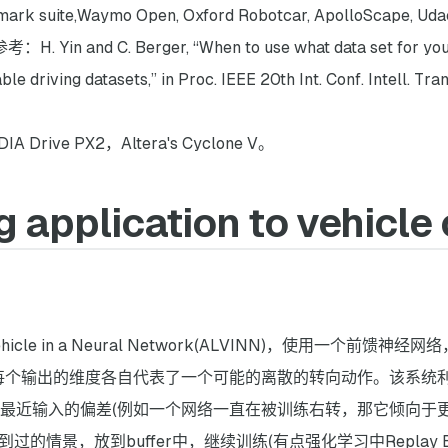
ite,Waymo Open, Oxford Robotcar, ApolloScape, Udacity
in and C. Berger, “When to use what data set for your s
le driving datasets,” in Proc. IEEE 20th Int. Conf. Intell. Tran
ive PX2，Altera's Cyclone V。
 application to vehicle 
 Vehicle in a Neural Network(ALVINN)，使用一个前
每个输出的维度各自代表了一个可能的离散的转向动作。该系统
最近输入的偏差(例如一个网络一直在被训练右转，那它倾向于更
过的情景，放到buffer中，继续训练(有点强化学习中Replay Bu