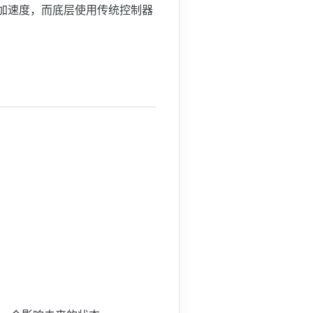
的加速度，而底层使用传统控制器
安全问题
Conclusion Remarks
论文中对我有用的内容
其他参考资料