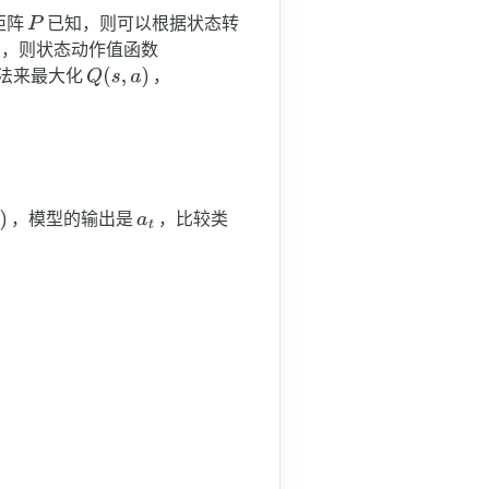
矩阵
已知，则可以根据状态转
知，则状态动作值函数
法来最大化
，
，模型的输出是
，比较类