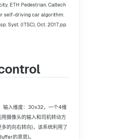
, ETH Pedestrian, Caltech
elf-driving car algorithm:
sp. Syst. (ITSC), Oct. 2017,pp.
control
馈神经网络，输入维度：30x32，一个4维
利用摄像头的输入和司机转动方
多的向右转向)，该系统利用了
ffer的意思)。