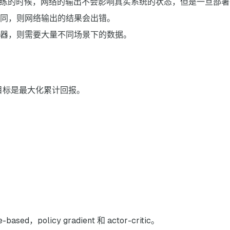
法，训练的时候，网络的输出不会影响真实系统的状态，但是一旦部
同，则网络输出的结果会出错。
器，则需要大量不同场景下的数据。
模型，目标是最大化累计回报。
，policy gradient 和 actor-critic。