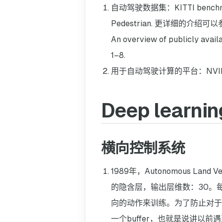
自动驾驶数据集：KITTI benchmark su
Pedestrian. 更详细的介绍可以参考：H. Y
An overview of publicly availab
1–8.
用于自动驾驶计算的平台：NVIDIA Dr
Deep learning
横向控制系统
1989年，Autonomous Land
的隐含层，输出层维数：30。
向的动作来训练。为了防止对于
一个buffer，也就是说讲以前遇到