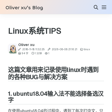
Oliver xu's Blog
Linux系统TIPS
Oliver xu
2018-11-18 11:32:25
2026-08-08 21:16:21
linux
94 字
1 分钟
1
这篇文章用来记录使用linux时遇到
的各种BUG与解决方案
1. ubuntu18.04输入法不能选择备选汉
字
在使用ubuntu18.04的过程中，遇到了每次打中文，只