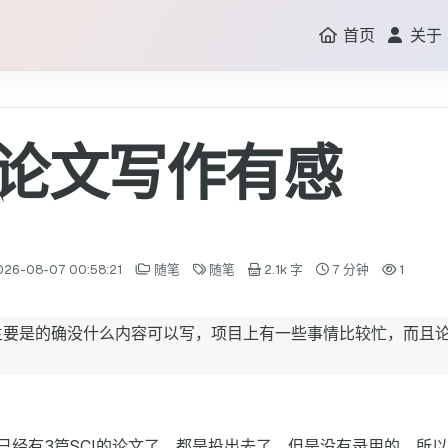
首页
关于
论文写作有感
026-08-07 00:58:21
随笔
随笔
2.1k 字
7 分钟
1
主要是的确没什么内容可以写，项目上有一些事情比较忙，而且
已经有3篇SCI的论文了，都是投出去了，但是没有录用的。所