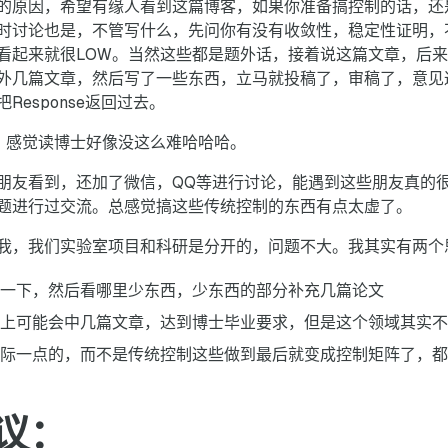
的原因，希望有缘人看到这篇博客，如果你准备搞控制的话，还
时讨论也是，不管写什么，先问你有没有收敛性，稳定性证明，
看起来就很LOW。当然这些都是题外话，接着说这篇文章，后来
外几篇文章，然后写了一些东西，立马就投稿了，审稿了，意见
esponse返回过去。
，感觉读博士好像没这么难哈哈哈。
朋友看到，还加了微信，QQ等进行讨论，能遇到这些朋友真的
题进行过交流。总感觉搞这些传统控制的东西有点太虚了。
我，我们实验室项目和科研是分开的，问题不大。我其实有两个
一下，然后看哪里少东西，少东西的部分补充几篇论文
上可能会中几篇文章，达到博士毕业要求，但是这个领域其实不
际一点的，而不是传统控制这些做到最后就变成控制矩阵了，都
议：