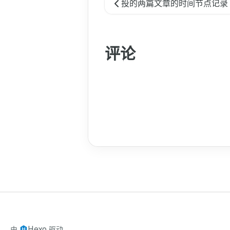
投的两篇文章的时间节点记录
评论
Hexo
由
驱动