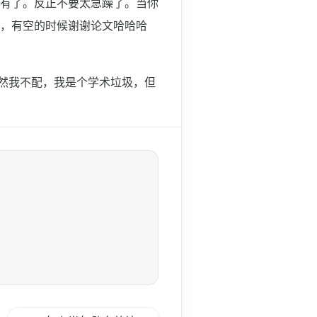
有了。反正不要太急躁了。当你
，有空的时候谢谢论文哈哈哈
然我不配，我是个学术垃圾，但