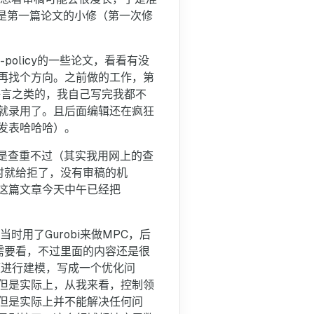
的是第一篇论文的小修（第一次修
olicy的一些论文，看看有没
再找个方向。之前做的工作，第
语言之类的，我自己写完我都不
就录用了。且后面编辑还在疯狂
发表哈哈哈）。
因是查重不过（其实我用网上的查
时就给拒了，没有审稿的机
这篇文章今天中午已经把
用了Gurobi来做MPC，后
都需要看，不过里面的内容还是很
题进行建模，写成一个优化问
但是实际上，从我来看，控制领
但是实际上并不能解决任何问