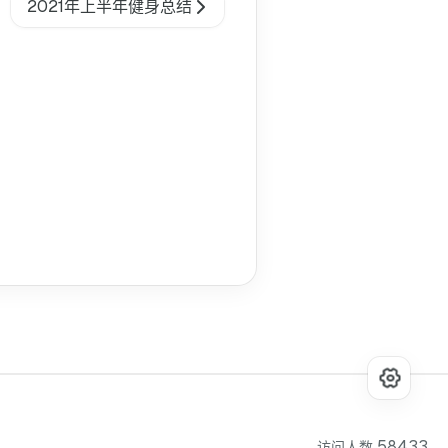
2021年上半年健身总结
58433
访问人数