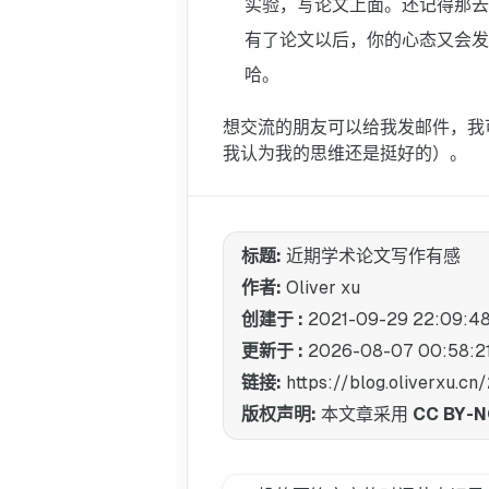
实验，写论文上面。还记得那去
有了论文以后，你的心态又会
哈。
想交流的朋友可以给我发邮件，我
我认为我的思维还是挺好的）。
标题:
近期学术论文写作有感
作者:
Oliver xu
创建于 :
2021-09-29 22:09:4
更新于 :
2026-08-07 00:58:2
链接:
https://blog.oliver
版权声明:
本文章采用
CC BY-N