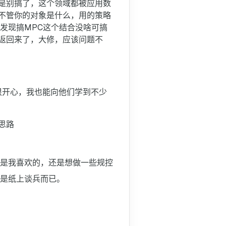
是别搞了，这个领域都被应用数
不管你的对象是什么，用的策略
发现搞MPC这个结合没啥可搞
返回来了，大修，应该问题不
很开心，我也能向他们学到不少
思路
是我喜欢的，还是想做一些规控
是纸上谈兵而已。