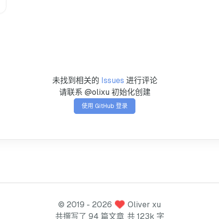
未找到相关的
Issues
进行评论
请联系 @olixu 初始化创建
使用 GitHub 登录
©
2019
- 2026
Oliver xu
共撰写了 94 篇文章
共 123k 字