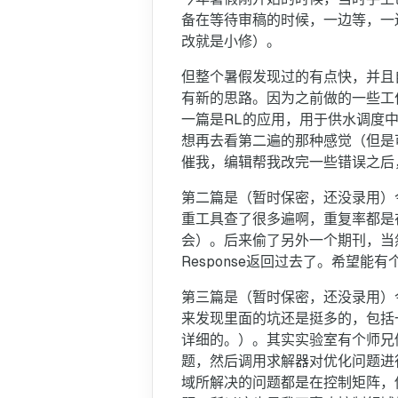
备在等待审稿的时候，一边等，一边
改就是小修）。
但整个暑假发现过的有点快，并且自
有新的思路。因为之前做的一些工
一篇是RL的应用，用于供水调度
想再去看第二遍的那种感觉（但是
催我，编辑帮我改完一些错误之后
第二篇是（暂时保密，还没录用）
重工具查了很多遍啊，重复率都是
会）。后来偷了另外一个期刊，当
Response返回过去了。希望能
第三篇是（暂时保密，还没录用）今
来发现里面的坑还是挺多的，包括一
详细的。）。其实实验室有个师兄
题，然后调用求解器对优化问题进
域所解决的问题都是在控制矩阵，