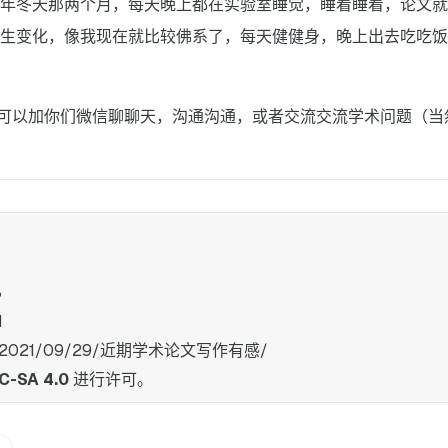
年冬天那两个月，每天晚上都在实验室睡觉，睡着睡着，论文就
发生变化，像我现在就比较佛系了，每天健健身，晚上出去吃吃饭
可以加你们微信聊聊天，沟通沟通，或者交流交流学术问题（当
8
1
xu.cn/2021/09/29/近期学术论文写作有感/
C-SA 4.0
进行许可。