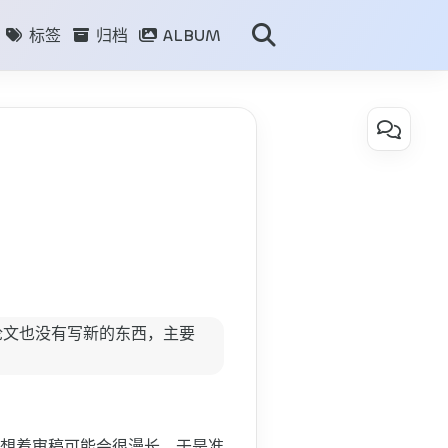
标签
归档
ALBUM
目录
近
期
学
术
论
文
写
论文也没有写新的东西，主要
作
有
感
给博士生的建议：
以想着审稿可能会很漫长，于是准