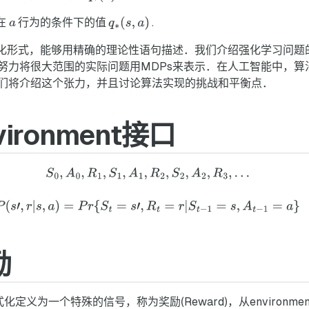
在
行为的条件下的值
.
想化形式，能够用精确的理论性语句描述．我们介绍强化学习问题
努力将很大范围的实际问题用MDPs来表示．在人工智能中，算
们将介绍这个张力，并且讨论算法实现的挑战和平衡点．
nvironment接口
励
定义为一个特殊的信号，称为奖励(Reward)，从environment