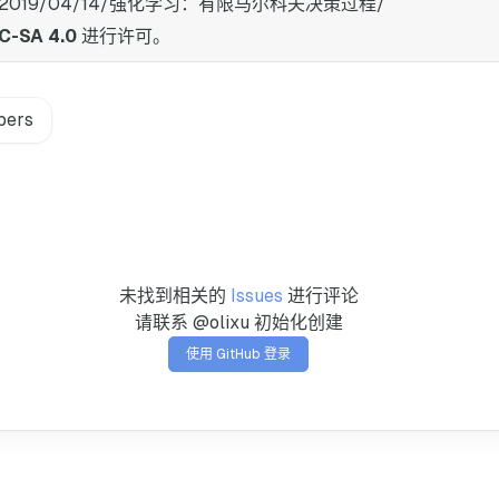
rxu.cn/2019/04/14/强化学习：有限马尔科夫决策过程/
C-SA 4.0
进行许可。
pers
未找到相关的
Issues
进行评论
请联系 @olixu 初始化创建
使用 GitHub 登录