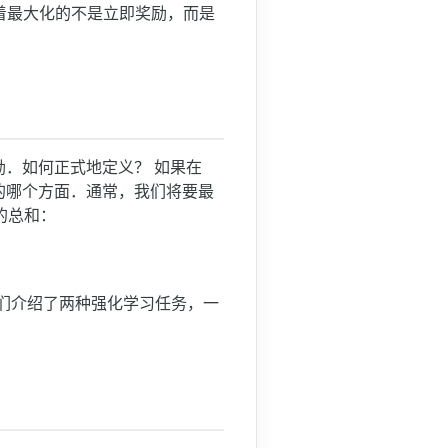
味着最大化的不是立即奖励，而是
励．如何正式地定义？ 如果在
的哪个方面．通常，我们将要最
的总和：
中，我们介绍了两种强化学习任务，一