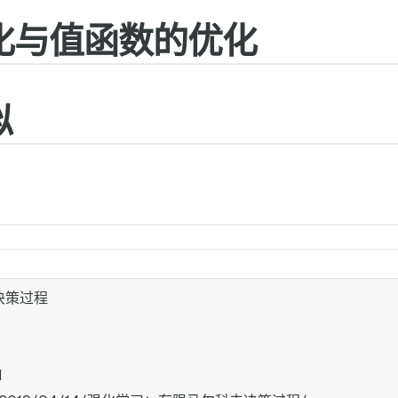
优化与值函数的优化
似
决策过程
1