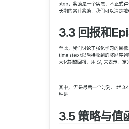
step，奖励是一个实属．不正式
长期的累计奖励．我们可以清楚地
3.3 回报和Epi
至此，我们讨论了强化学习的目标．
time step t以后接收到的奖励
大化
期望回报
，用
来表示，定
其中，
是最后一个时刻． ## 
种是
3.5 策略与值