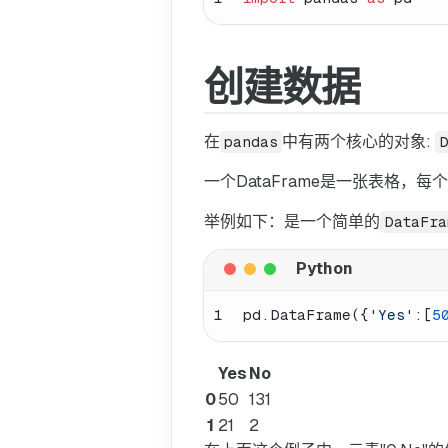
创建数据
在
中有两个核心的对象:
pandas
D
一个DataFrame是一张表格，
举例如下：是一个简单的
DataFra
1
pd.DataFrame({
'Yes'
:[
5
Yes
No
0
50
131
1
21
2