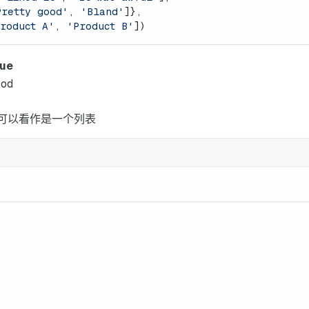
Pretty good'
, 
'Bland'
]},
roduct A'
, 
'Product B'
])
ue
ood
，可以看作是一个列表