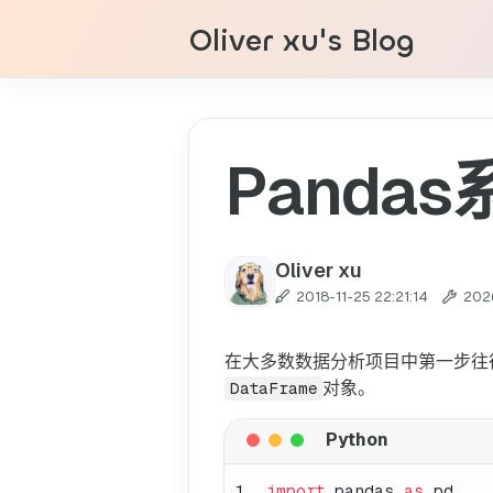
Oliver xu's Blog
Panda
Oliver xu
2018-11-25 22:21:14
202
在大多数数据分析项目中第一步往
对象。
DataFrame
1
import
 pandas 
as
 pd