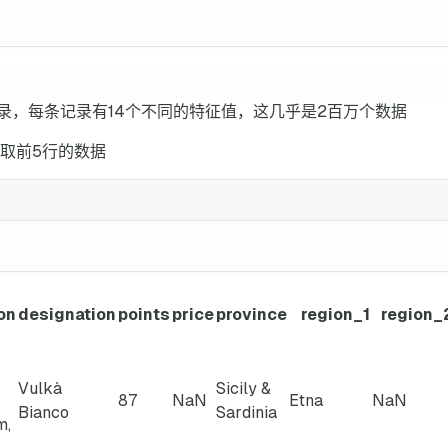
00条记录，每条记录有14个不同的特征值，这几乎是2百万个数据
获取前5行的数据
on
designation
points
price
province
region_1
region_
Vulkà
Sicily &
87
NaN
Etna
NaN
Bianco
Sardinia
m,