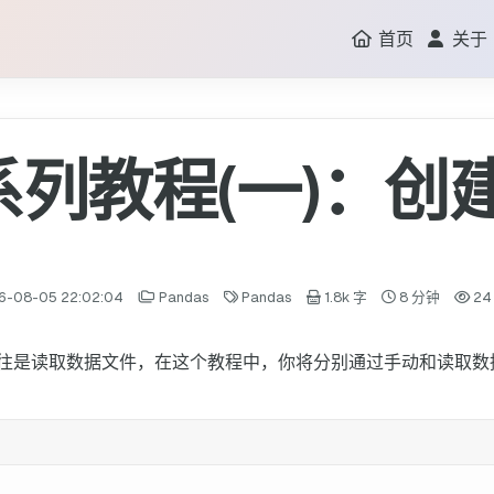
首页
关于
s系列教程(一)：
6-08-05 22:02:04
Pandas
Pandas
1.8k 字
8 分钟
24
往是读取数据文件，在这个教程中，你将分别通过手动和读取数