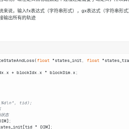
统来说，输入fx表达式（字符串形式），gx表达式（字符串形式
接输出所有的轨迹
teStateAndLoss
(
float
 *states_init, 
float
 *states_tr
dx.x + blockIdx.x * blockDim.x;
%d\n", tid);
态
始状态
DIM];
tates_init[tid * DIM];