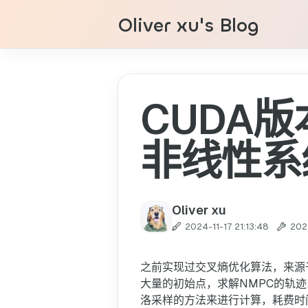
Oliver xu's Blog
CUDA
非线性系
Oliver xu
2024-11-17 21:13:48
202
之前实现过交叉熵优化算法，来源
大量的初始点，求解NMPC的轨迹
洛采样的方法来进行计算，耗费时间