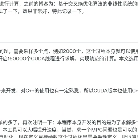
来进行计算，之前的博客为：
基于交叉熵优化算法的非线性系统的
实现了一下，效果非常好，特此记录一下。
问题，需要采样多个点，例如2000个，这个过程本身就可以使用
开启160000个CUDA线程进行求解，实现轨迹的计算。本文选
+来开发，对C++的使用也有一定熟悉，所以CUDA版本也使用C
简单的多了，再次注明一下：本程序本身开发的目的是为了求解多
解，本工具可以大幅提升速度，当然，求一个MPC问题也是可以
自动化，现在定义目标函数这个过程还是需要手动定义，所以算