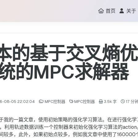
首页
关于
版本的基于交叉熵
统的MPC求解器
6-08-05 22:02:04
MPC控制器
MPC控制器
3.5k 字
17 分
于我的一篇文章，使用初始策略的强化学习算法。在进行强化学
，利用轨迹数据训练一个控制器来初始化强化学习算法的actio
较多，此外，如果初始点较多，例如我文章中使用了160000个