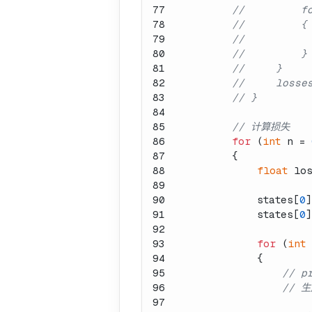
77
//         f
78
//         {
79
//         
80
//         }
81
//     }
82
//     losse
83
// }
84
85
// 计算损失
86
for
 (
int
 n = 
87
        {
88
float
 lo
89
90
            states[
0
]
91
            states[
0
]
92
93
for
 (
int
 
94
            {
95
// p
96
// 
97