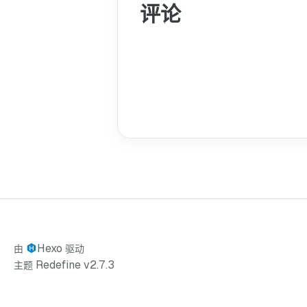
评论
Hexo
由
驱动
Redefine v2.7.3
主题