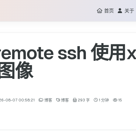
首页
关于
 remote ssh 使
图像
26-08-07 00:58:21
博客
博客
293 字
1 分钟
15