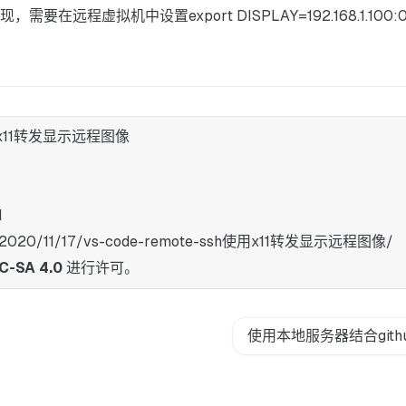
在远程虚拟机中设置export DISPLAY=192.168.1.100
 使用x11转发显示远程图像
1
u.cn/2020/11/17/vs-code-remote-ssh使用x11转发显示远程图像/
C-SA 4.0
进行许可。
使用本地服务器结合github a