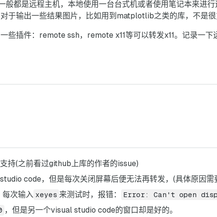
般都是远程主机，本地使用一台台式机或者使用笔记本来进行远程
远程，对于输出一些结果图片，比如用到matplotlib之类的库，不是
de具有一些插件：remote ssh，remote x11等可以转发x11。记录
(之前看过github上库的作者的issue)
l studio code，但是每次关闭屏幕后便无法再转发，(具体
：每次输入
来测试时，报错：
xeyes
Error: Can't open dis
，但是另一个visual studio code的窗口却是好的。
0