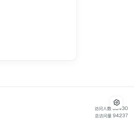
58430
访问人数
94237
总访问量