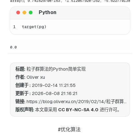
array([ 9.74182970e-163, -1.51205792e-162, -5.62277013e-163
1
target(pg)
0.0
标题:
粒子群算法的Python简单实现
作者:
Oliver xu
创建于 :
2019-02-14 11:21:55
更新于 :
2026-08-08 21:16:21
链接:
https://blog.oliverxu.cn/2019/02/14/粒子群算法的Python简单实现/
版权声明:
本文章采用
CC BY-NC-SA 4.0
进行许可。
#优化算法