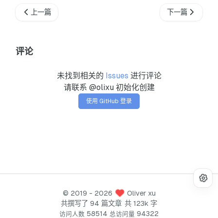
上一篇
下一篇
评论
未找到相关的
Issues
进行评论
请联系 @olixu 初始化创建
使用 GitHub 登录
©
2019
- 2026
Oliver xu
共撰写了 94 篇文章
共 123k 字
58514
94322
访问人数
总访问量